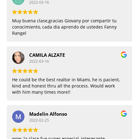
2022-03-16
Muy buena clase,gracias Giovany por compartir tu
conocimiento, cada día aprendo de ustedes Fanny
Rangel
CAMILA ALZATE
2022-03-16
He could be the best realtor in Miami, he is pacient,
kind and honest thru all the process. Would work
with him many times more!!
Madelin Alfonso
2022-02-25
wow, la clase fue super especial, interesante