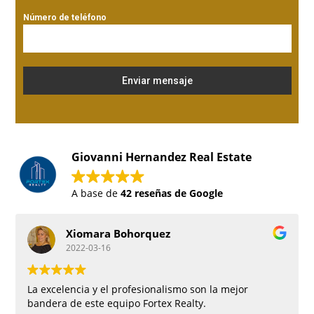
Número de teléfono
Enviar mensaje
Giovanni Hernandez Real Estate
A base de
42 reseñas de Google
Xiomara Bohorquez
2022-03-16
La excelencia y el profesionalismo son la mejor
bandera de este equipo Fortex Realty.