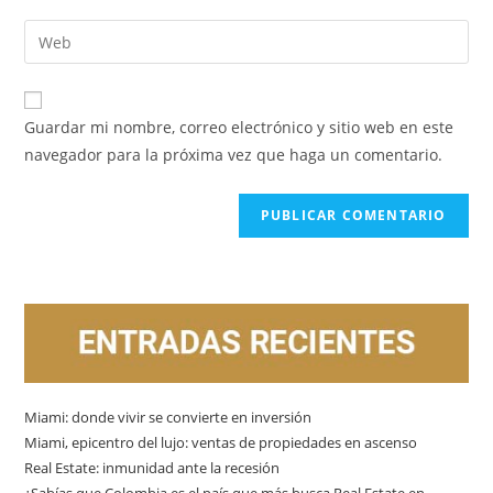
Guardar mi nombre, correo electrónico y sitio web en este
navegador para la próxima vez que haga un comentario.
Miami: donde vivir se convierte en inversión
Miami, epicentro del lujo: ventas de propiedades en ascenso
Real Estate: inmunidad ante la recesión
¿Sabías que Colombia es el país que más busca Real Estate en