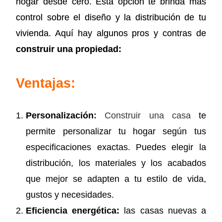
hogar desde cero. Esta opción te brinda más
control sobre el diseño y la distribución de tu
vivienda. Aquí hay algunos pros y contras de
construir una propiedad:
Ventajas:
Personalización
:
Construir una casa
te
permite personalizar tu hogar según tus
especificaciones exactas. Puedes elegir la
distribución, los materiales y los acabados
que mejor se adapten a tu estilo de vida,
gustos y necesidades.
Eficiencia energética:
las casas nuevas a