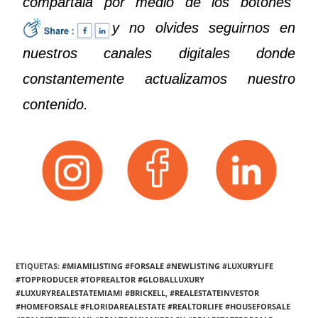
compártala por medio de los botones
y no olvides seguirnos en
nuestros canales digitales donde
constantemente actualizamos nuestro
contenido.
ETIQUETAS:
#MIAMILISTING #FORSALE #NEWLISTING #LUXURYLIFE
#TOPPRODUCER #TOPREALTOR #GLOBALLUXURY
#LUXURYREALESTATEMIAMI #BRICKELL
,
#REALESTATEINVESTOR
#HOMEFORSALE #FLORIDAREALESTATE #REALTORLIFE #HOUSEFORSALE