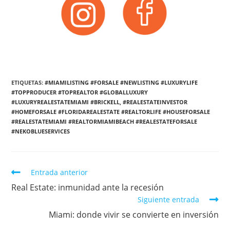
ETIQUETAS:
#MIAMILISTING #FORSALE #NEWLISTING #LUXURYLIFE
#TOPPRODUCER #TOPREALTOR #GLOBALLUXURY
#LUXURYREALESTATEMIAMI #BRICKELL
,
#REALESTATEINVESTOR
#HOMEFORSALE #FLORIDAREALESTATE #REALTORLIFE #HOUSEFORSALE
#REALESTATEMIAMI #REALTORMIAMIBEACH #REALESTATEFORSALE
#NEKOBLUESERVICES
Entrada anterior
Real Estate: inmunidad ante la recesión
Siguiente entrada
Miami: donde vivir se convierte en inversión