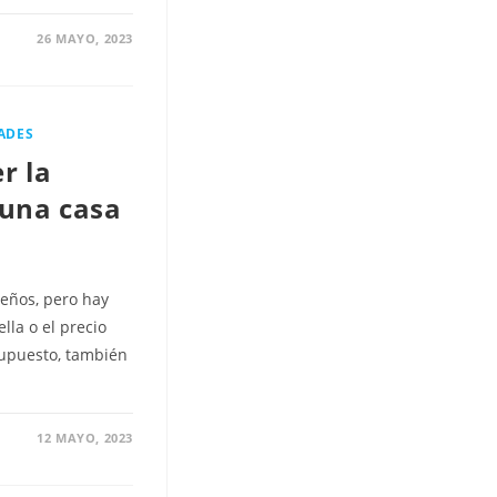
26 MAYO, 2023
ADES
r la
 una casa
ueños, pero hay
lla o el precio
supuesto, también
12 MAYO, 2023