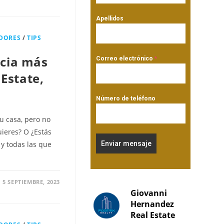
Apellidos
DORES
/
TIPS
ncia más
Correo electrónico
*
Estate,
Número de teléfono
u casa, pero no
ieres? O ¿Estás
y todas las que
Enviar mensaje
5 SEPTIEMBRE, 2023
Giovanni
Hernandez
Real Estate