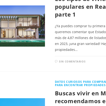
populares en Real
parte 1
¿Ya puedes comprar tu primera 
queremos comentar que Estados
más de 4,87 millones de listado
en 2023, ¡una gran variedad! H
propiedades…
SIN COMENTARIOS
DATOS CURIOSOS PARA COMPRA
PARA ENCONTRAR PROPIEDADES
Buscas vivir en M
recomendamos es