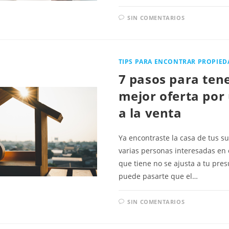
SIN COMENTARIOS
TIPS PARA ENCONTRAR PROPIED
7 pasos para tene
mejor oferta por
a la venta
Ya encontraste la casa de tus s
varias personas interesadas en e
que tiene no se ajusta a tu pre
puede pasarte que el…
SIN COMENTARIOS