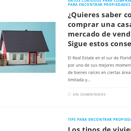
DATOS CURIOSOS PARA COMPRA
PARA ENCONTRAR PROPIEDADES
¿Quieres saber 
comprar una casa
mercado de vend
Sigue estos conse
El Real Estate en el sur de Flor
por uno de sus mejores momento
de bienes raíces en ciertas áre
limitada y…
SIN COMENTARIOS
TIPS PARA ENCONTRAR PROPIED
Los tipos de viv