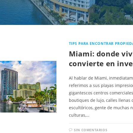
TIPS PARA ENCONTRAR PROPIED
Miami: donde viv
convierte en inv
Al hablar de Miami, inmediatam
referimos a sus playas impresio
gigantescos centros comerciales
boutiques de lujo, calles llenas 
escultóricos, gente de muchas n
culturas,…
SIN COMENTARIOS