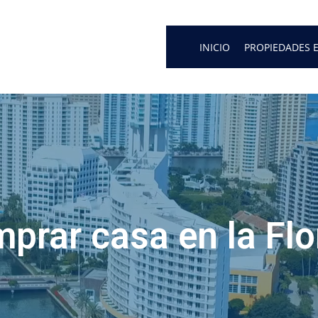
INICIO
PROPIEDADES E
prar casa en la Flo