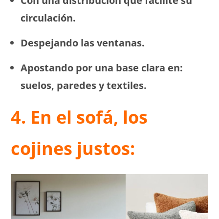
Con una distribución que facilite su
circulación.
Despejando las ventanas.
Apostando por una base clara en:
suelos, paredes y textiles.
4.
En el sofá, los
cojines justos: