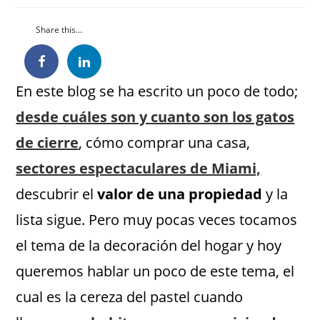
Share this...
En este blog se ha escrito un poco de todo;
desde cuáles son y cuanto son los gatos
de cierre
, cómo comprar una casa,
sectores espectaculares de Miami,
descubrir el
valor de una propiedad
y la
lista sigue. Pero muy pocas veces tocamos
el tema de la decoración del hogar y hoy
queremos hablar un poco de este tema, el
cual es la cereza del pastel cuando