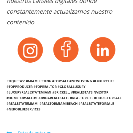
nuestros canales digitales donde
constantemente actualizamos nuestro
contenido.
ETIQUETAS:
#MIAMILISTING #FORSALE #NEWLISTING #LUXURYLIFE
#TOPPRODUCER #TOPREALTOR #GLOBALLUXURY
#LUXURYREALESTATEMIAMI #BRICKELL
,
#REALESTATEINVESTOR
#HOMEFORSALE #FLORIDAREALESTATE #REALTORLIFE #HOUSEFORSALE
#REALESTATEMIAMI #REALTORMIAMIBEACH #REALESTATEFORSALE
#NEKOBLUESERVICES
Entrada anterior