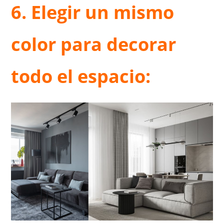
6. Elegir un mismo
color para decorar
todo el espacio: