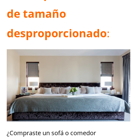
de tamaño
desproporcionado
:
¿Compraste un sofá o comedor